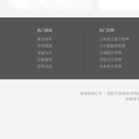
热门游戏
热门官网
维京传奇
刀剑笑之霸刀官网
开天西游
小小曹操传官网
龙破九天
王城霸主官网
乱世诸侯
无双之王官网
至尊传说
传奇岁月官网
健康游戏公告： 抵制不良游戏 拒绝
软著登字第1