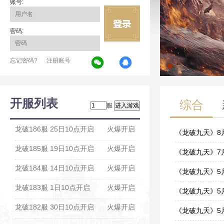
账号:
密码:
忘记密码?
注册账号
开服列表
综合
服
龙破186服 25日10点开启
火爆开启
《龙破九天》8月6
龙破185服 19日10点开启
火爆开启
08-05
《龙破九天》7月1
龙破184服 14日10点开启
火爆开启
07-15
《龙破九天》5月2
龙破183服 1日10点开启
火爆开启
05-28
《龙破九天》5月2
龙破182服 30日10点开启
火爆开启
05-25
《龙破九天》5月2