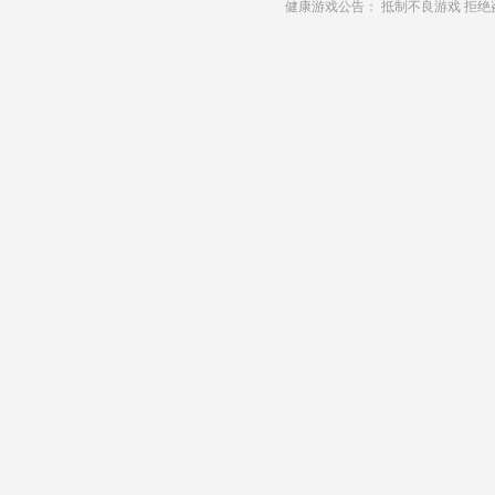
健康游戏公告： 抵制不良游戏 拒绝