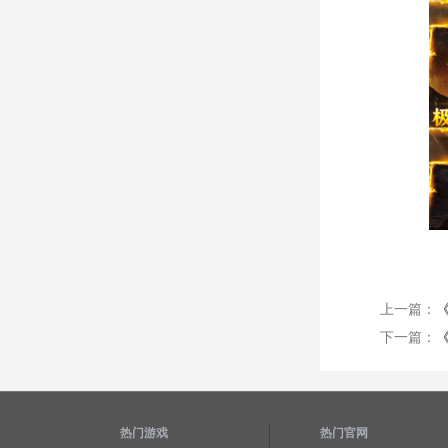
上一篇：
下一篇：
热门游戏
热门官网