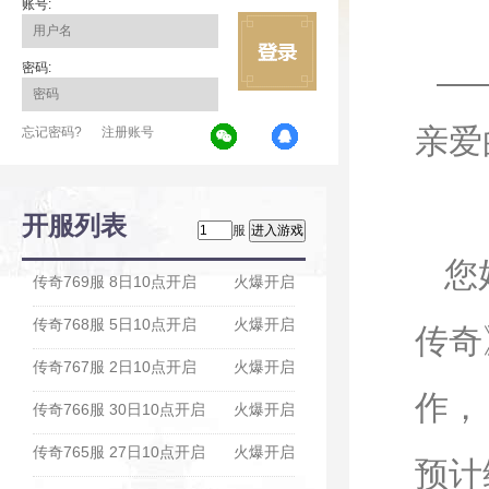
账号:
密码:
亲爱
忘记密码?
注册账号
开服列表
服
您好
传奇769服 8日10点开启
火爆开启
传奇768服 5日10点开启
火爆开启
传奇
传奇767服 2日10点开启
火爆开启
作，
传奇766服 30日10点开启
火爆开启
传奇765服 27日10点开启
火爆开启
预计