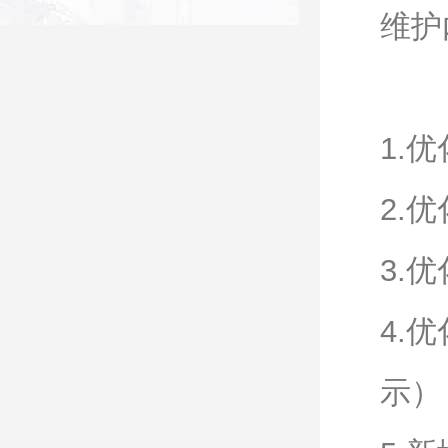
维护
1.
2.
3.
4.
示）