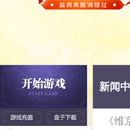
新闻
《维