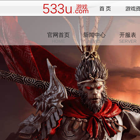
官网首页
新闻中心
开服表
HOME
NEWS
SERVER