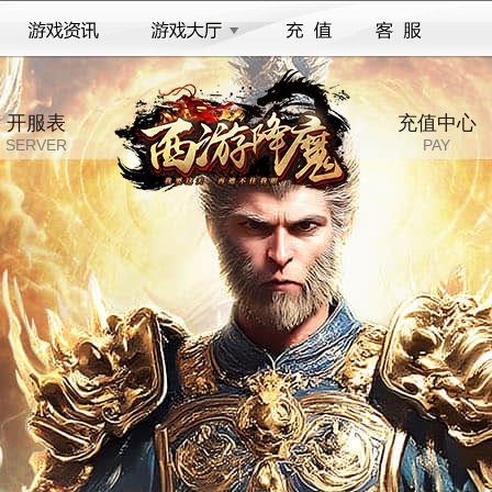
开服表
充值中心
SERVER
PAY